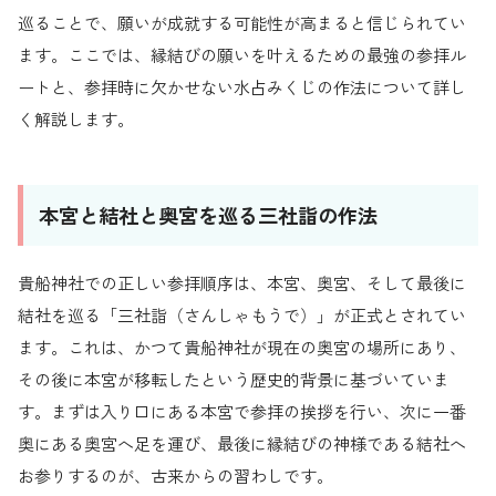
巡ることで、願いが成就する可能性が高まると信じられてい
ます。ここでは、縁結びの願いを叶えるための最強の参拝ル
ートと、参拝時に欠かせない水占みくじの作法について詳し
く解説します。
本宮と結社と奥宮を巡る三社詣の作法
貴船神社での正しい参拝順序は、本宮、奥宮、そして最後に
結社を巡る「三社詣（さんしゃもうで）」が正式とされてい
ます。これは、かつて貴船神社が現在の奥宮の場所にあり、
その後に本宮が移転したという歴史的背景に基づいていま
す。まずは入り口にある本宮で参拝の挨拶を行い、次に一番
奥にある奥宮へ足を運び、最後に縁結びの神様である結社へ
お参りするのが、古来からの習わしです。