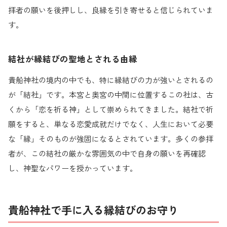
拝者の願いを後押しし、良縁を引き寄せると信じられていま
す。
結社が縁結びの聖地とされる由縁
貴船神社の境内の中でも、特に縁結びの力が強いとされるの
が「結社」です。本宮と奥宮の中間に位置するこの社は、古
くから「恋を祈る神」として崇められてきました。結社で祈
願をすると、単なる恋愛成就だけでなく、人生において必要
な「縁」そのものが強固になるとされています。多くの参拝
者が、この結社の厳かな雰囲気の中で自身の願いを再確認
し、神聖なパワーを授かっています。
貴船神社で手に入る縁結びのお守り