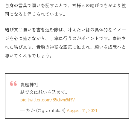
自身の言葉で願いを記すことで、神様との結びつきがより強
固になると信じられています。
結び文に願いを書き込む際は、叶えたい縁の具体的なイメー
ジを心に描きながら、丁寧に行うのがポイントです。奉納さ
れた結び文は、貴船の神聖な空気に包まれ、願いを成就へと
導いてくれるでしょう。
貴船神社
結び文に想いを込めて。
pic.twitter.com/85divm9iRV
— たか (@gtakataka4)
August 11, 2021