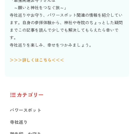
～願いと神社をつなぐ旅～」
寺社巡りやお守り、パワースポット関連の情報を紹介してい
ます。自身の参拝体験から、神社や寺院のちょっとした疑問
までこの記事を読んで少しでも解決してもらえたら幸いで
す。
寺社巡りを楽しみ、幸せをつかみましょう。
＞＞＞詳しくはこちら＜＜＜
カテゴリー
パワースポット
寺社巡り
御朱印、お守り