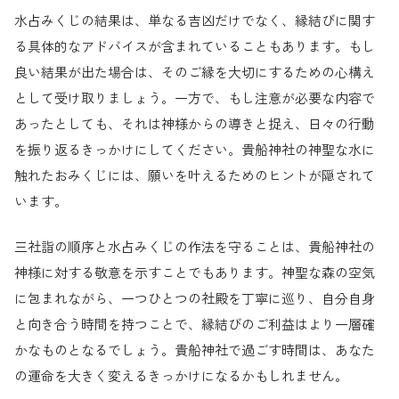
水占みくじの結果は、単なる吉凶だけでなく、縁結びに関す
る具体的なアドバイスが含まれていることもあります。もし
良い結果が出た場合は、そのご縁を大切にするための心構え
として受け取りましょう。一方で、もし注意が必要な内容で
あったとしても、それは神様からの導きと捉え、日々の行動
を振り返るきっかけにしてください。貴船神社の神聖な水に
触れたおみくじには、願いを叶えるためのヒントが隠されて
います。
三社詣の順序と水占みくじの作法を守ることは、貴船神社の
神様に対する敬意を示すことでもあります。神聖な森の空気
に包まれながら、一つひとつの社殿を丁寧に巡り、自分自身
と向き合う時間を持つことで、縁結びのご利益はより一層確
かなものとなるでしょう。貴船神社で過ごす時間は、あなた
の運命を大きく変えるきっかけになるかもしれません。