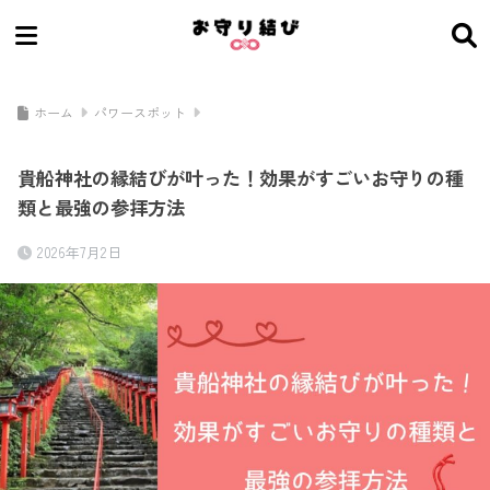
ホーム
パワースポット
貴船神社の縁結びが叶った！効果がすごいお守りの種
類と最強の参拝方法
2026年7月2日