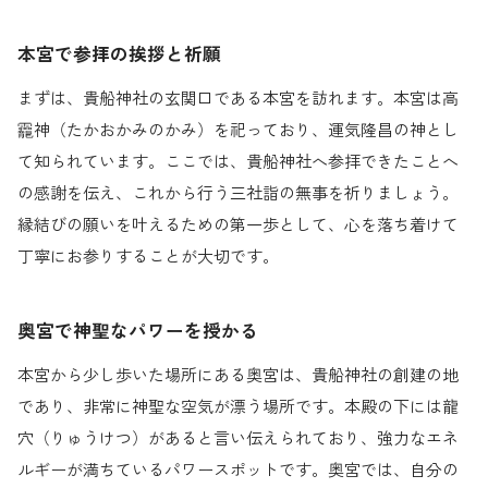
本宮で参拝の挨拶と祈願
まずは、貴船神社の玄関口である本宮を訪れます。本宮は高
龗神（たかおかみのかみ）を祀っており、運気隆昌の神とし
て知られています。ここでは、貴船神社へ参拝できたことへ
の感謝を伝え、これから行う三社詣の無事を祈りましょう。
縁結びの願いを叶えるための第一歩として、心を落ち着けて
丁寧にお参りすることが大切です。
奥宮で神聖なパワーを授かる
本宮から少し歩いた場所にある奥宮は、貴船神社の創建の地
であり、非常に神聖な空気が漂う場所です。本殿の下には龍
穴（りゅうけつ）があると言い伝えられており、強力なエネ
ルギーが満ちているパワースポットです。奥宮では、自分の