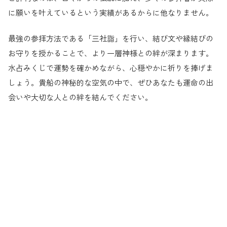
に願いを叶えているという実績があるからに他なりません。
最強の参拝方法である「三社詣」を行い、結び文や縁結びの
お守りを授かることで、より一層神様との絆が深まります。
水占みくじで運勢を確かめながら、心穏やかに祈りを捧げま
しょう。貴船の神秘的な空気の中で、ぜひあなたも運命の出
会いや大切な人との絆を結んでください。