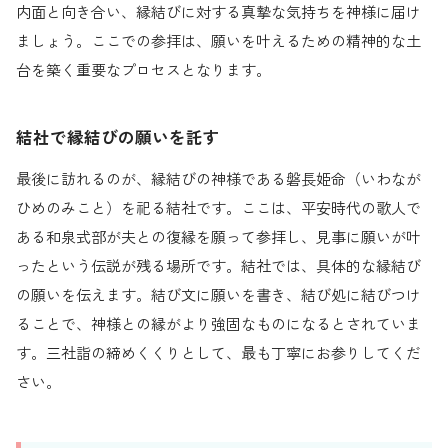
内面と向き合い、縁結びに対する真摯な気持ちを神様に届け
ましょう。ここでの参拝は、願いを叶えるための精神的な土
台を築く重要なプロセスとなります。
結社で縁結びの願いを託す
最後に訪れるのが、縁結びの神様である磐長姫命（いわなが
ひめのみこと）を祀る結社です。ここは、平安時代の歌人で
ある和泉式部が夫との復縁を願って参拝し、見事に願いが叶
ったという伝説が残る場所です。結社では、具体的な縁結び
の願いを伝えます。結び文に願いを書き、結び処に結びつけ
ることで、神様との縁がより強固なものになるとされていま
す。三社詣の締めくくりとして、最も丁寧にお参りしてくだ
さい。