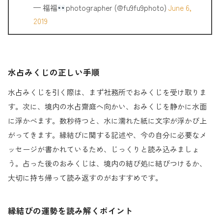
— 福福
photographer (@fu9fu9photo)
June 6,
2019
水占みくじの正しい手順
水占みくじを引く際は、まず社務所でおみくじを受け取りま
す。次に、境内の水占齋庭へ向かい、おみくじを静かに水面
に浮かべます。数秒待つと、水に濡れた紙に文字が浮かび上
がってきます。縁結びに関する記述や、今の自分に必要なメ
ッセージが書かれているため、じっくりと読み込みましょ
う。占った後のおみくじは、境内の結び処に結びつけるか、
大切に持ち帰って読み返すのがおすすめです。
縁結びの運勢を読み解くポイント