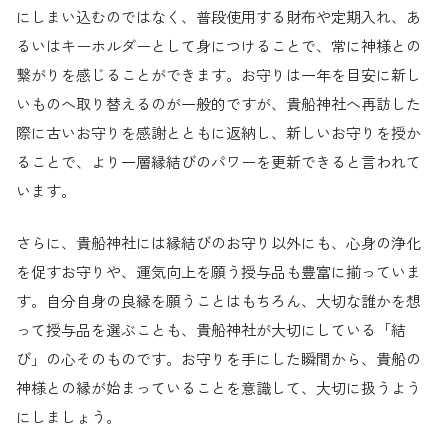
にしまい込むのではなく、普段使用する財布や定期入れ、あ
るいはキーホルダーとして身につけることで、常に神様との
繋がりを感じることができます。お守りは一年を目安に新し
いものへ取り替えるのが一般的ですが、貴船神社へ再訪した
際に古いお守りを感謝とともに返納し、新しいお守りを授か
ることで、より一層縁結びのパワーを更新できると言われて
います。
さらに、貴船神社には縁結びのお守り以外にも、心身の浄化
を促すお守りや、運気向上を願う授与品も豊富に揃っていま
す。自分自身の良縁を願うことはもちろん、大切な誰かを想
って授与品を選ぶことも、貴船神社が大切にしている「結
び」の心そのものです。お守りを手にした瞬間から、貴船の
神様との縁が始まっていることを意識して、大切に扱うよう
にしましょう。