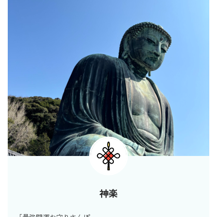
神楽
「最強開運お守りさんぽ