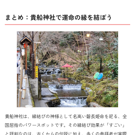
まとめ：貴船神社で運命の縁を結ぼう
貴船神社は、縁結びの神様として名高い磐長姫命を祀る、全
国屈指のパワースポットです。その縁結び効果が「すごい」
と評判なのは、古くからの伝説に加え、多くの参拝者が実際