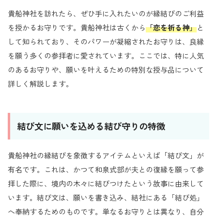
貴船神社を訪れたら、ぜひ手に入れたいのが縁結びのご利益
を授かるお守りです。貴船神社は古くから
「恋を祈る神」
と
して知られており、そのパワーが凝縮されたお守りは、良縁
を願う多くの参拝者に愛されています。ここでは、特に人気
のあるお守りや、願いを叶えるための特別な授与品について
詳しく解説します。
結び文に願いを込める結び守りの特徴
貴船神社の縁結びを象徴するアイテムといえば「結び文」が
有名です。これは、かつて和泉式部が夫との復縁を願って参
拝した際に、境内の木々に結びつけたという故事に由来して
います。結び文は、願いを書き込み、結社にある「結び処」
へ奉納するためのものです。単なるお守りとは異なり、自分