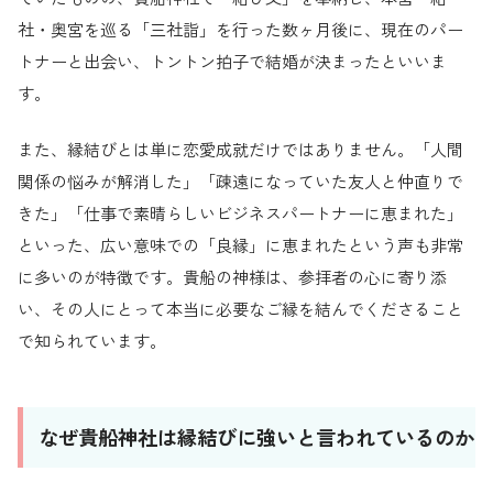
社・奥宮を巡る「三社詣」を行った数ヶ月後に、現在のパー
トナーと出会い、トントン拍子で結婚が決まったといいま
す。
また、縁結びとは単に恋愛成就だけではありません。「人間
関係の悩みが解消した」「疎遠になっていた友人と仲直りで
きた」「仕事で素晴らしいビジネスパートナーに恵まれた」
といった、広い意味での「良縁」に恵まれたという声も非常
に多いのが特徴です。貴船の神様は、参拝者の心に寄り添
い、その人にとって本当に必要なご縁を結んでくださること
で知られています。
なぜ貴船神社は縁結びに強いと言われているのか