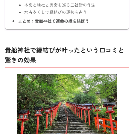
本宮と結社と奥宮を巡る三社詣の作法
水占みくじで縁結びの運勢を占う
まとめ：貴船神社で運命の縁を結ぼう
貴船神社で縁結びが叶ったという口コミと
驚きの効果