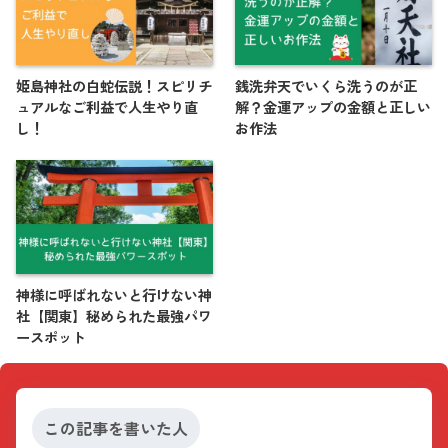
姫島神社の白蛇伝説！スピリチ
銭洗弁天でいくら洗うのが正
ュアルなご利益で人生やり直
解？金運アップの金額と正しい
し！
お作法
神様に呼ばれないと行けない神
社【関東】秘められた最強パワ
ースポット
この記事を書いた人