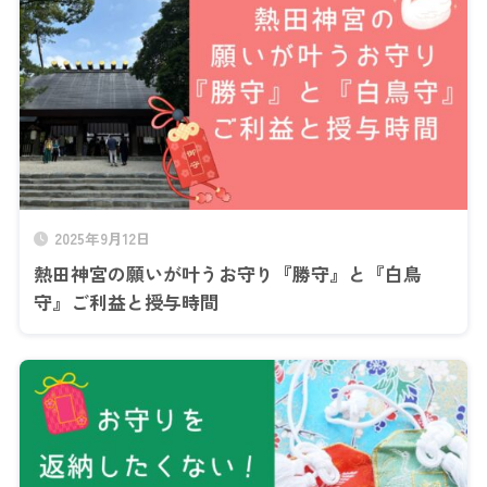
2025年9月12日
熱田神宮の願いが叶うお守り『勝守』と『白鳥
守』ご利益と授与時間