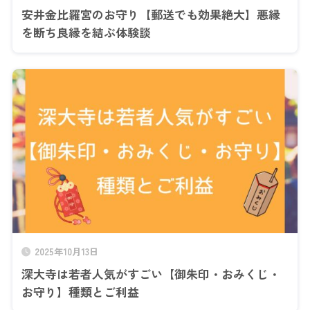
安井金比羅宮のお守り【郵送でも効果絶大】悪縁
を断ち良縁を結ぶ体験談
2025年10月13日
深大寺は若者人気がすごい【御朱印・おみくじ・
お守り】種類とご利益