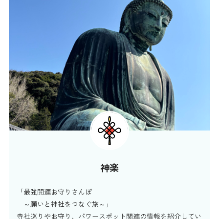
神楽
「最強開運お守りさんぽ
～願いと神社をつなぐ旅～」
寺社巡りやお守り、パワースポット関連の情報を紹介してい