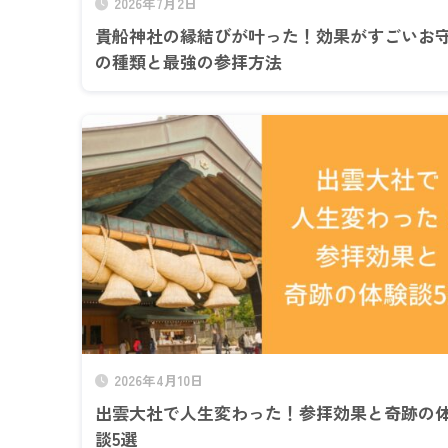
2026年7月2日
貴船神社の縁結びが叶った！効果がすごいお
の種類と最強の参拝方法
2026年4月10日
出雲大社で人生変わった！参拝効果と奇跡の
談5選