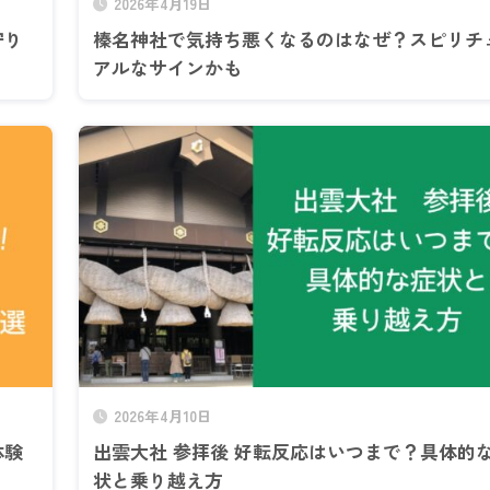
2026年4月19日
守り
榛名神社で気持ち悪くなるのはなぜ？スピリチ
アルなサインかも
2026年4月10日
体験
出雲大社 参拝後 好転反応はいつまで？具体的
状と乗り越え方