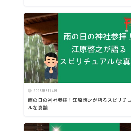
2026年3月4日
雨の日の神社参拝！江原啓之が語るスピリチ
ルな真髄