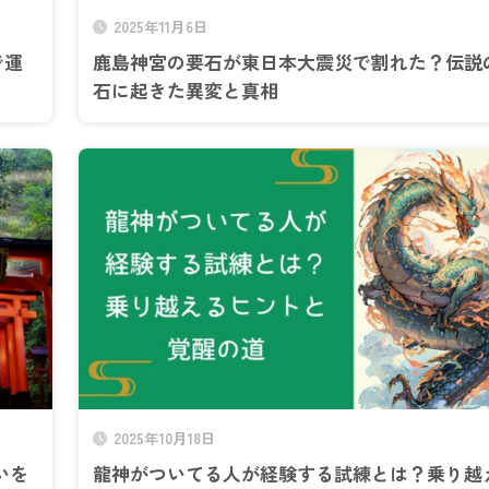
2025年11月6日
で運
鹿島神宮の要石が東日本大震災で割れた？伝説
石に起きた異変と真相
2025年10月18日
いを
龍神がついてる人が経験する試練とは？乗り越