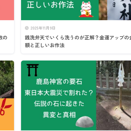
2025年11月9日
散の
銭洗弁天でいくら洗うのが正解？金運アップの
額と正しいお作法