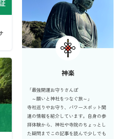
サ
神楽
「最強開運お守りさんぽ
～願いと神社をつなぐ旅～」
寺社巡りやお守り、パワースポット関
連の情報を紹介しています。自身の参
拝体験から、神社や寺院のちょっとし
た疑問までこの記事を読んで少しでも