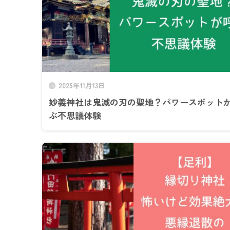
2025年11月13日
妙義神社は鬼滅の刃の聖地？パワースポット
ぶ不思議体験