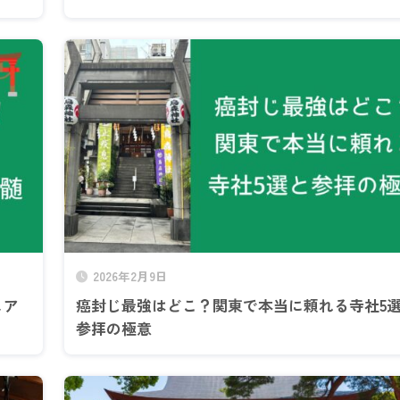
2026年2月9日
ュア
癌封じ最強はどこ？関東で本当に頼れる寺社5
参拝の極意